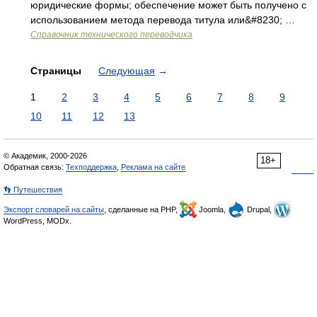
юридические формы; обеспечение может быть получено с
использованием метода перевода титула или&#8230; …
Справочник технического переводчика
Страницы
Следующая
→
1
2
3
4
5
6
7
8
9
10
11
12
13
© Академик, 2000-2026
18+
Обратная связь:
Техподдержка
,
Реклама на сайте
👣 Путешествия
Экспорт словарей на сайты
, сделанные на PHP,
Joomla,
Drupal,
WordPress, MODx.