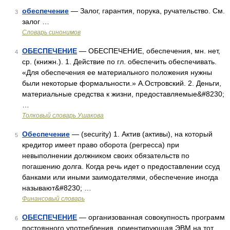
обеспечение
— Залог, гарантия, порука, ручательство. См.
3
залог …
Словарь синонимов
ОБЕСПЕЧЕНИЕ
— ОБЕСПЕЧЕНИЕ, обеспечения, мн. нет,
4
ср. (книжн.). 1. Действие по гл. обеспечить обеспечивать.
«Для обеспечения ее материального положения нужны
были некоторые формальности.» А.Островский. 2. Деньги,
материальные средства к жизни, предоставляемые&#8230;
…
Толковый словарь Ушакова
Обеспечение
— (security) 1. Актив (активы), на который
5
кредитор имеет право оборота (регресса) при
невыполнении должником своих обязательств по
погашению долга. Когда речь идет о предоставлении ссуд
банками или иными заимодателями, обеспечение иногда
называют&#8230; …
Финансовый словарь
ОБЕСПЕЧЕНИЕ
— организованная совокупность программ
6
постоянного употребления, ориентирующая ЭВМ на тот