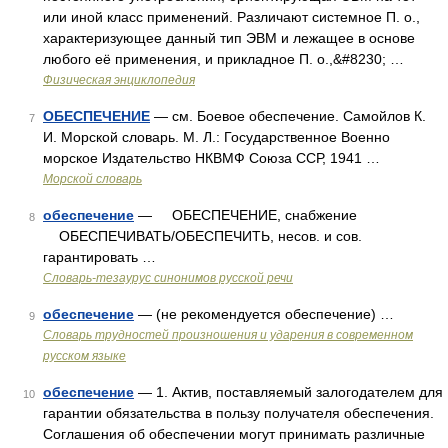
или иной класс применений. Различают системное П. о.,
характеризующее данный тип ЭВМ и лежащее в основе
любого её применения, и прикладное П. о.,&#8230; …
Физическая энциклопедия
ОБЕСПЕЧЕНИЕ
— см. Боевое обеспечение. Самойлов К.
7
И. Морской словарь. М. Л.: Государственное Военно
морское Издательство НКВМФ Союза ССР, 1941 …
Морской словарь
обеспечение
— ОБЕСПЕЧЕНИЕ, снабжение
8
ОБЕСПЕЧИВАТЬ/ОБЕСПЕЧИТЬ, несов. и сов.
гарантировать …
Словарь-тезаурус синонимов русской речи
обеспечение
— (не рекомендуется обеспечение) …
9
Словарь трудностей произношения и ударения в современном
русском языке
обеспечение
— 1. Актив, поставляемый залогодателем для
10
гарантии обязательства в пользу получателя обеспечения.
Соглашения об обеспечении могут принимать различные