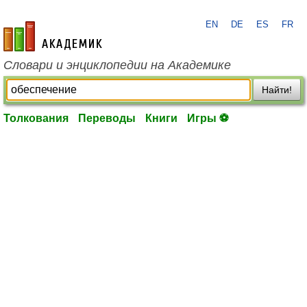
EN
DE
ES
FR
academic.ru
Словари и энциклопедии на Академике
Найти!
Толкования
Переводы
Книги
Игры ⚽