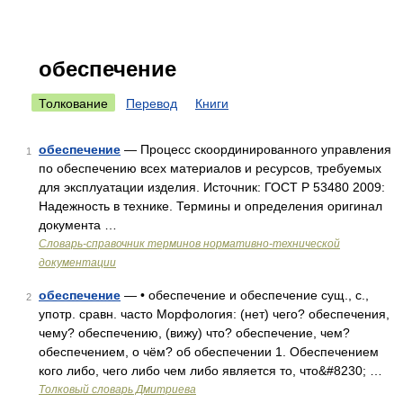
обеспечение
Толкование
Перевод
Книги
обеспечение
— Процесс скоординированного управления
1
по обеспечению всех материалов и ресурсов, требуемых
для эксплуатации изделия. Источник: ГОСТ Р 53480 2009:
Надежность в технике. Термины и определения оригинал
документа …
Словарь-справочник терминов нормативно-технической
документации
обеспечение
— • обеспечение и обеспечение сущ., с.,
2
употр. сравн. часто Морфология: (нет) чего? обеспечения,
чему? обеспечению, (вижу) что? обеспечение, чем?
обеспечением, о чём? об обеспечении 1. Обеспечением
кого либо, чего либо чем либо является то, что&#8230; …
Толковый словарь Дмитриева